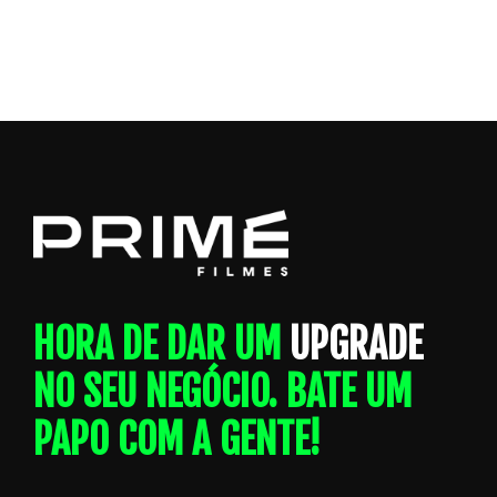
HORA DE DAR UM
UPGRADE
NO SEU NEGÓCIO. BATE UM
PAPO COM A GENTE!