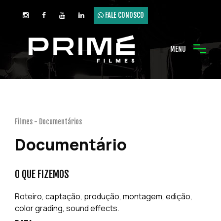
FALE CONOSCO
MENU
Filmes - Documentários
Documentário
O QUE FIZEMOS
Roteiro, captação, produção, montagem, edição,
color grading, sound effects.